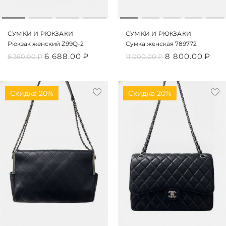
СУМКИ И РЮКЗАКИ
СУМКИ И РЮКЗАКИ
Рюкзак женский Z99Q-2
Сумка женская 789772
6 688.00
₽
8 800.00
₽
8 360.00
₽
11 000.00
₽
Скидка 20%
Скидка 20%