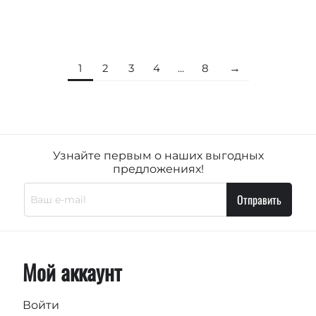
1
2
3
4
...
8
Узнайте первым о наших выгодных
предложениях!
Отправить
Мой аккаунт
Войти