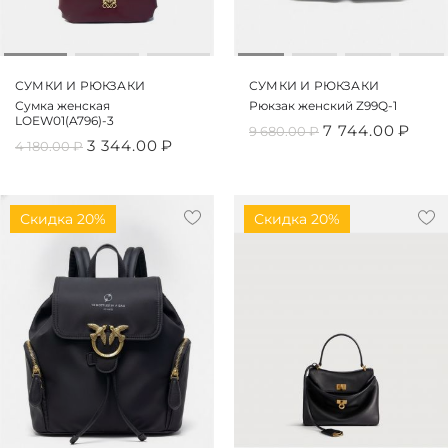
СУМКИ И РЮКЗАКИ
СУМКИ И РЮКЗАКИ
Сумка женская
Рюкзак женский Z99Q-1
LOEW01(A796)-3
7 744.00
₽
9 680.00
₽
3 344.00
₽
4 180.00
₽
Скидка 20%
Скидка 20%