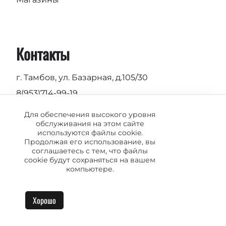
Контакты
г. Тамбов, ул. Базарная, д.105/30
8(953)714-99-19
Пн-Вс 9.00 - 19.00
Для обеспечения высокого уровня
обслуживания на этом сайте
info@vermond.ru
используются файлы cookie.
Продолжая его использование, вы
соглашаетесь с тем, что файлы
cookie будут сохраняться на вашем
компьютере.
© 2004-2026 Vermond. SYRUP theme designed by
ThemeHills
Хорошо