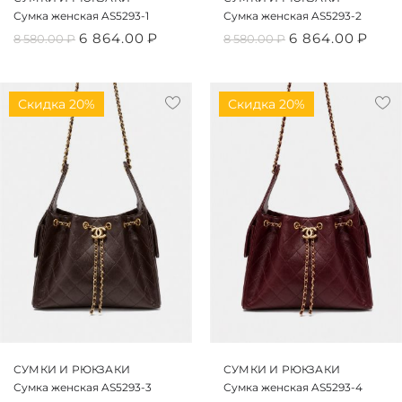
Сумка женская AS5293-1
Сумка женская AS5293-2
6 864.00
₽
6 864.00
₽
8 580.00
₽
8 580.00
₽
Скидка 20%
Скидка 20%
СУМКИ И РЮКЗАКИ
СУМКИ И РЮКЗАКИ
Сумка женская AS5293-3
Сумка женская AS5293-4