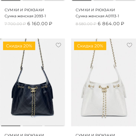
СУМКИ И РЮКЗАКИ
СУМКИ И РЮКЗАКИ
Сумка женская 2093-1
Сумка женская A01113-1
6 160.00
₽
6 864.00
₽
7 700.00
₽
8 580.00
₽
Скидка 20%
Скидка 20%
СУМКИ И РЮКЗАКИ
СУМКИ И РЮКЗАКИ