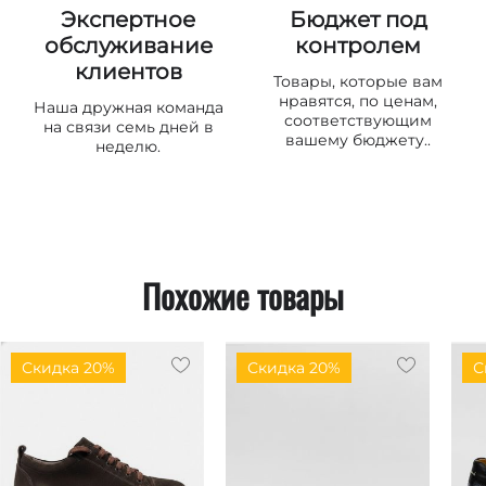
Экспертное
Бюджет под
обслуживание
контролем
клиентов
Товары, которые вам
нравятся, по ценам,
Наша дружная команда
соответствующим
на связи семь дней в
вашему бюджету..
неделю.
Похожие товары
Скидка 20%
Скидка 20%
С