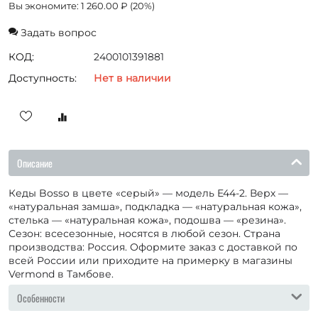
Вы экономите:
1 260.00
₽
(
20
%)
Задать вопрос
КОД:
2400101391881
Доступность:
Нет в наличии
Описание
Кеды Bosso в цвете «серый» — модель E44-2. Верх —
«натуральная замша», подкладка — «натуральная кожа»,
стелька — «натуральная кожа», подошва — «резина».
Сезон: всесезонные, носятся в любой сезон. Страна
производства: Россия. Оформите заказ с доставкой по
всей России или приходите на примерку в магазины
Vermond в Тамбове.
Особенности