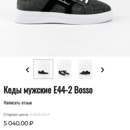
Кеды мужские E44-2 Bosso
Написать отзыв
Старая цена:
6 300.00
₽
5 040.00
₽