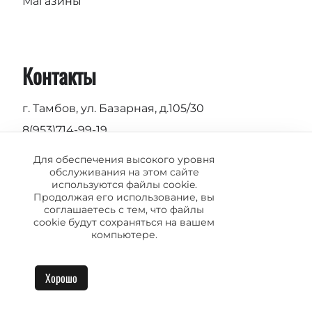
Магазины
Контакты
г. Тамбов, ул. Базарная, д.105/30
8(953)714-99-19
Пн-Вс 9.00 - 19.00
Для обеспечения высокого уровня
обслуживания на этом сайте
info@vermond.ru
используются файлы cookie.
Продолжая его использование, вы
соглашаетесь с тем, что файлы
cookie будут сохраняться на вашем
компьютере.
© 2004-2026 Vermond. SYRUP theme designed by
ThemeHills
Хорошо