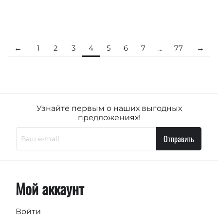
1
2
3
4
5
6
7
...
77
Узнайте первым о наших выгодных
предложениях!
Отправить
Мой аккаунт
Войти