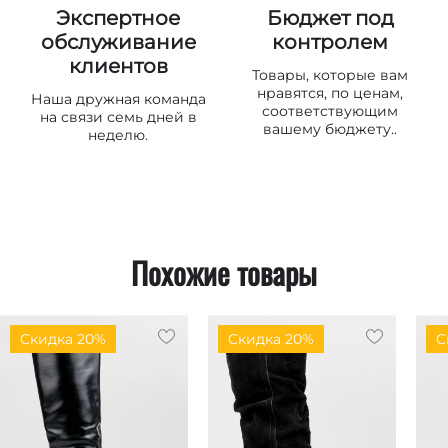
Экспертное
Бюджет под
обслуживание
контролем
клиентов
Товары, которые вам
нравятся, по ценам,
Наша дружная команда
соответствующим
на связи семь дней в
вашему бюджету..
неделю.
Похожие товары
Скидка 20%
Скидка 20%
С