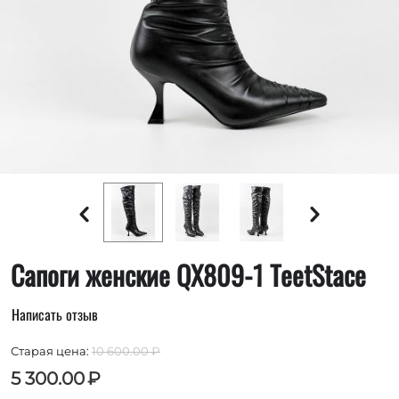
Сапоги женские QX809-1 TeetStace
Написать отзыв
Старая цена:
10 600.00
₽
5 300.00
₽