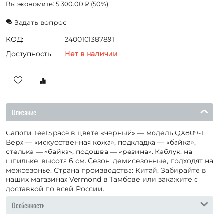
Вы экономите:
5 300.00
₽
(
50
%)
Задать вопрос
КОД:
2400101387891
Доступность:
Нет в наличии
Описание
Сапоги TeeTSpace в цвете «черный» — модель QX809-1.
Верх — «искусственная кожа», подкладка — «байка»,
стелька — «байка», подошва — «резина». Каблук: на
шпильке, высота 6 см. Сезон: демисезонные, подходят на
межсезонье. Страна производства: Китай. Забирайте в
наших магазинах Vermond в Тамбове или закажите с
доставкой по всей России.
Особенности