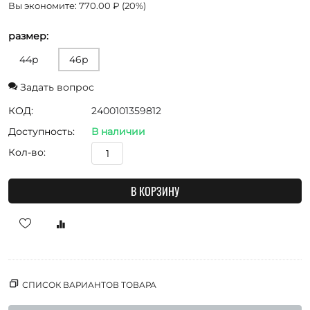
Вы экономите:
770.00
₽
(
20
%)
размер:
44р
46р
Задать вопрос
КОД:
2400101359812
Доступность:
В наличии
Кол-во:
В КОРЗИНУ
СПИСОК ВАРИАНТОВ ТОВАРА