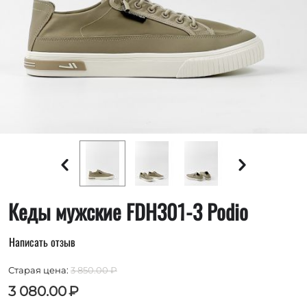
Кеды мужские FDH301-3 Podio
Написать отзыв
Старая цена:
3 850.00
₽
3 080.00
₽