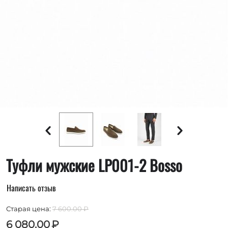
Туфли мужские LP001-2 Bosso
Написать отзыв
Старая цена:
7 600.00
₽
6 080.00
₽