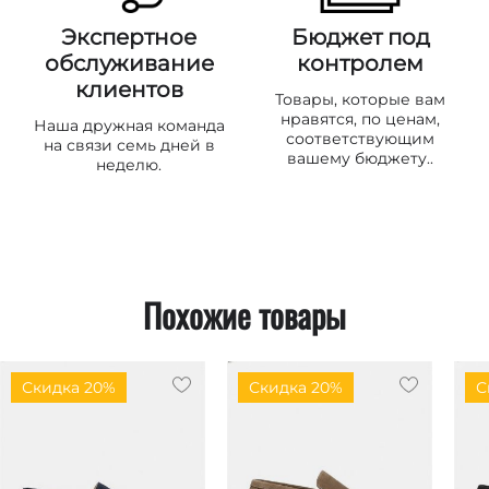
Экспертное
Бюджет под
обслуживание
контролем
клиентов
Товары, которые вам
нравятся, по ценам,
Наша дружная команда
соответствующим
на связи семь дней в
вашему бюджету..
неделю.
Похожие товары
Скидка 20%
Скидка 20%
С