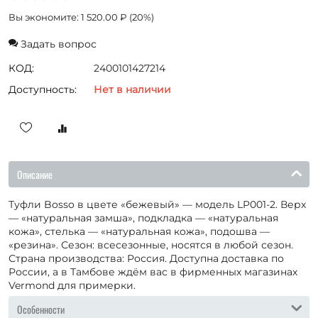
Вы экономите:
1 520.00
₽
(
20
%)
Задать вопрос
КОД:
2400101427214
Доступность:
Нет в наличии
Описание
Туфли Bosso в цвете «бежевый» — модель LP001-2. Верх
— «натуральная замша», подкладка — «натуральная
кожа», стелька — «натуральная кожа», подошва —
«резина». Сезон: всесезонные, носятся в любой сезон.
Страна производства: Россия. Доступна доставка по
России, а в Тамбове ждём вас в фирменных магазинах
Vermond для примерки.
Особенности