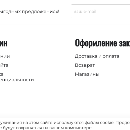
выгодных предложениях!
ин
Оформление зак
ании
Доставка и оплата
айта
Возврат
ка
Магазины
енциальности
уживания на этом сайте используются файлы cookie. Продо
ie будут сохраняться на вашем компьютере.