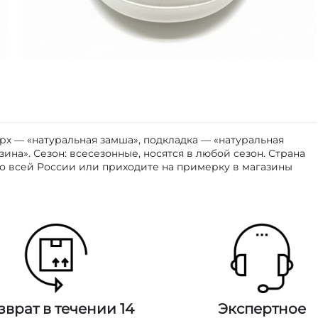
ерх — «натуральная замша», подкладка — «натуральная
ина». Сезон: всесезонные, носятся в любой сезон. Страна
по всей России или приходите на примерку в магазины
зврат в течении 14
Экспертное