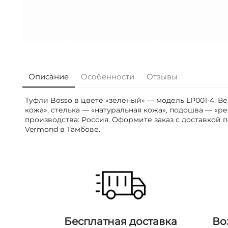
Описание
Особенности
Отзывы
Туфли Bosso в цвете «зеленый» — модель LP001-4. В
кожа», стелька — «натуральная кожа», подошва — «рез
производства: Россия. Оформите заказ с доставкой 
Vermond в Тамбове.
Бесплатная доставка
Во