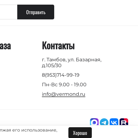
Отправить
аза
Контакты
г. Тамбов, ул. Базарная,
д.105/30
8(953)714-99-19
Пн-Вс 9.00 - 19.00
info@vermond.ru
лжая его использование,
Хорошо