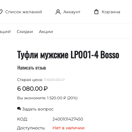
Список желаний
Аккаунт
Корзина
ция!
Скидки
Акции
Туфли мужские LP001-4 Bosso
Написать отзыв
Старая цена:
7 600.00
₽
6 080.00
₽
Вы экономите:
1 520.00
₽
(
20
%)
Задать вопрос
КОД:
2400101427450
Доступность:
Нет в наличии