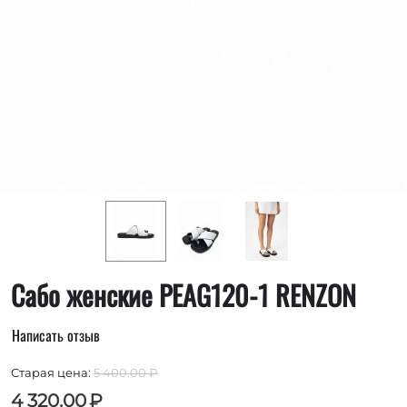
Сабо женские PEAG120-1 RENZON
Написать отзыв
Старая цена:
5 400.00
₽
4 320.00
₽