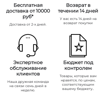
Бесплатная
Возврат в
доставка от 10000
течении 14 дней
руб*
У вас есть 14 дней на
возврат покупки
Доставка от 2-х дней.
Экспертное
Бюджет под
обслуживание
контролем
клиентов
Товары, которые вам
нравятся, по ценам,
Наша дружная команда
соответствующим
на связи семь дней в
вашему бюджету..
неделю.