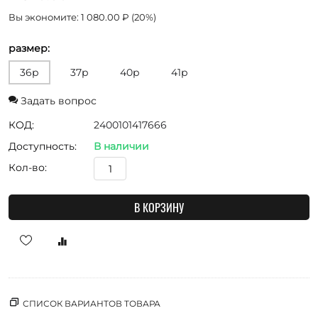
Вы экономите:
1 080.00
₽
(
20
%)
размер:
36р
37р
40р
41р
Задать вопрос
КОД:
2400101417666
Доступность:
В наличии
Кол-во:
В КОРЗИНУ
СПИСОК ВАРИАНТОВ ТОВАРА