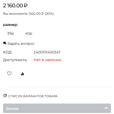
2 160.00
₽
Вы экономите:
540.00
₽
(
20
%)
размер:
39р
40р
Задать вопрос
КОД:
2400101400347
Доступность:
Нет в наличии
СПИСОК ВАРИАНТОВ ТОВАРА
Описание