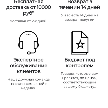
Бесплатная
Возврат в
доставка от 10000
течении 14 дней
руб*
У вас есть 14 дней на
возврат покупки
Доставка от 2-х дней.
Экспертное
Бюджет под
обслуживание
контролем
клиентов
Товары, которые вам
нравятся, по ценам,
Наша дружная команда
соответствующим
на связи семь дней в
вашему бюджету..
неделю.