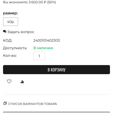
Вы экономите:
3 600.00
₽
(
50
%)
размер:
40р
Задать вопрос
КОД:
2400101402303
Доступность:
В наличии
Кол-во:
В КОРЗИНУ
СПИСОК ВАРИАНТОВ ТОВАРА