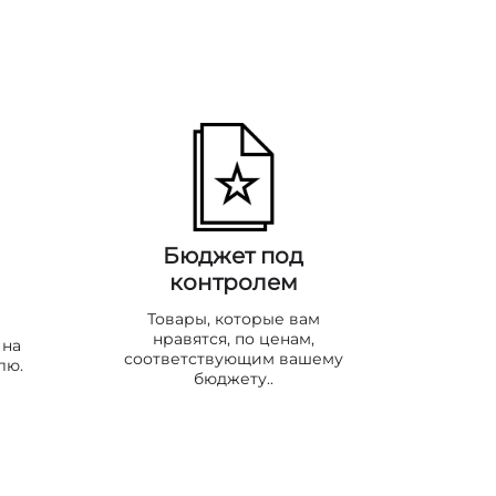
Бюджет под
контролем
Товары, которые вам
нравятся, по ценам,
 на
соответствующим вашему
лю.
бюджету..