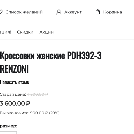
Список желаний
Аккаунт
Корзина
ция!
Скидки
Акции
Кроссовки женские PDH392-3
RENZONI
Написать отзыв
Старая цена:
4 500.00
₽
3 600.00
₽
Вы экономите:
900.00
₽
(
20
%)
размер: