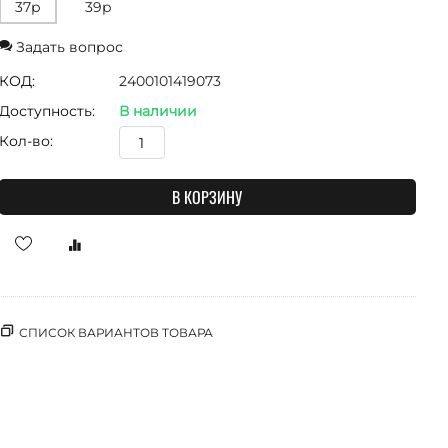
37р
39р
Задать вопрос
КОД:
2400101419073
Доступность:
В наличии
Кол-во:
В КОРЗИНУ
СПИСОК ВАРИАНТОВ ТОВАРА