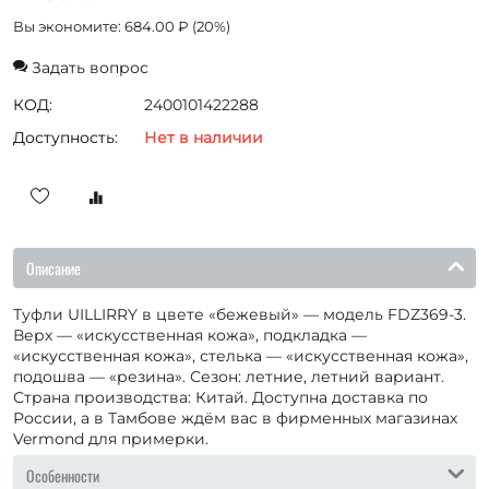
Вы экономите:
684.00
₽
(
20
%)
Задать вопрос
КОД:
2400101422288
Доступность:
Нет в наличии
Описание
Туфли UILLIRRY в цвете «бежевый» — модель FDZ369-3.
Верх — «искусственная кожа», подкладка —
«искусственная кожа», стелька — «искусственная кожа»,
подошва — «резина». Сезон: летние, летний вариант.
Страна производства: Китай. Доступна доставка по
России, а в Тамбове ждём вас в фирменных магазинах
Vermond для примерки.
Особенности