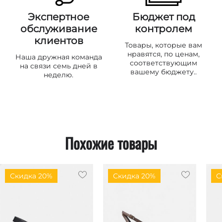
Экспертное
Бюджет под
обслуживание
контролем
клиентов
Товары, которые вам
нравятся, по ценам,
Наша дружная команда
соответствующим
на связи семь дней в
вашему бюджету..
неделю.
Похожие товары
Скидка 20%
Скидка 20%
С