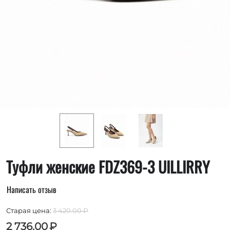
Туфли женские FDZ369-3 UILLIRRY
Написать отзыв
Старая цена:
3 420.00
₽
2 736.00
₽