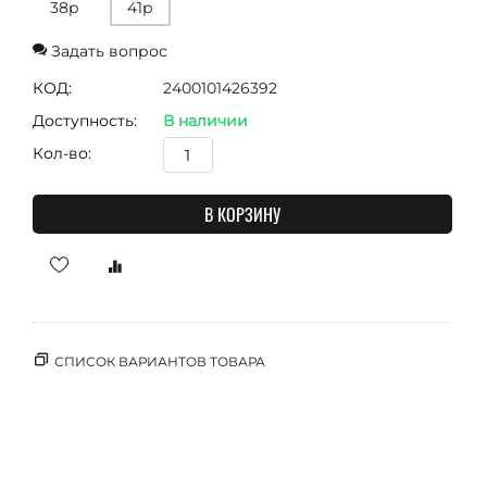
38р
41р
Задать вопрос
КОД:
2400101426392
Доступность:
В наличии
Кол-во:
В КОРЗИНУ
СПИСОК ВАРИАНТОВ ТОВАРА