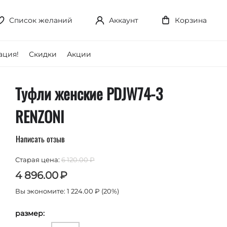
Список желаний
Аккаунт
Корзина
ция!
Скидки
Акции
Туфли женские PDJW74-3
RENZONI
Написать отзыв
Старая цена:
6 120.00
₽
4 896.00
₽
Вы экономите:
1 224.00
₽
(
20
%)
размер: