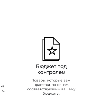
Бюджет под
контролем
Товары, которые вам
нравятся, по ценам,
 на
соответствующим вашему
лю.
бюджету..