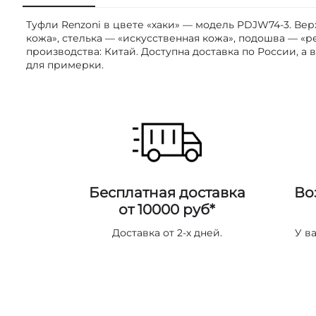
Туфли Renzoni в цвете «хаки» — модель PDJW74-3. Вер
кожа», стелька — «искусственная кожа», подошва — «ре
производства: Китай. Доступна доставка по России, а
для примерки.
Бесплатная доставка
Во
от 10000 руб*
Доставка от 2-х дней.
У в