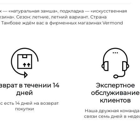
х — «натуральная замша», подкладка — «искусственная
зина». Сезон: летние, летний вариант. Страна
 в Тамбове ждём вас в фирменных магазинах Vermond
зврат в течении 14
Экспертное
дней
обслуживание
клиентов
ас есть 14 дней на возврат
покупки
Наша дружная команда
связи семь дней в неде