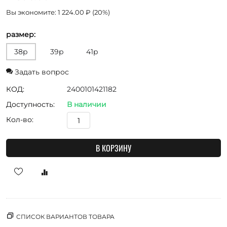
Вы экономите:
1 224.00
₽
(
20
%)
размер:
38р
39р
41р
Задать вопрос
КОД:
2400101421182
Доступность:
В наличии
Кол-во:
В КОРЗИНУ
СПИСОК ВАРИАНТОВ ТОВАРА