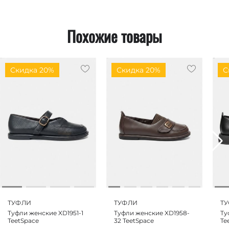
Похожие товары
Скидка 20%
Скидка 20%
С
ТУФЛИ
ТУФЛИ
Т
Туфли женские XD1951-1
Туфли женские XD1958-
Ту
TeetSpace
32 TeetSpace
Te