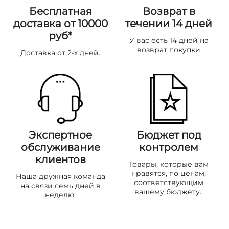
Бесплатная
Возврат в
доставка от 10000
течении 14 дней
руб*
У вас есть 14 дней на
возврат покупки
Доставка от 2-х дней.
Экспертное
Бюджет под
обслуживание
контролем
клиентов
Товары, которые вам
нравятся, по ценам,
Наша дружная команда
соответствующим
на связи семь дней в
вашему бюджету..
неделю.