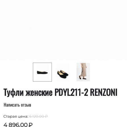
Туфли женские PDYL211-2 RENZONI
Написать отзыв
Старая цена:
6 120.00
₽
4 896.00
₽