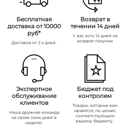
Бесплатная
Возврат в
доставка от 10000
течении 14 дней
руб*
У вас есть 14 дней на
возврат покупки
Доставка от 2-х дней.
Экспертное
Бюджет под
обслуживание
контролем
клиентов
Товары, которые вам
нравятся, по ценам,
Наша дружная команда
соответствующим
на связи семь дней в
вашему бюджету..
неделю.