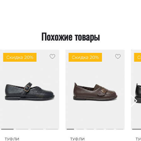
Похожие товары
Скидка 20%
Скидка 20%
С
ТУФЛИ
ТУФЛИ
Т